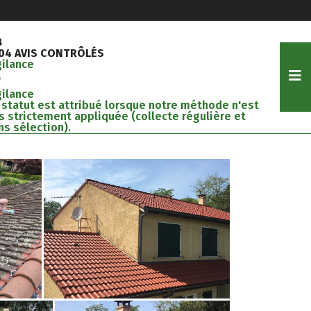
8
204 AVIS CONTRÔLÉS
gilance
gilance
 statut est attribué lorsque notre méthode n'est
s strictement appliquée (collecte régulière et
ns sélection).