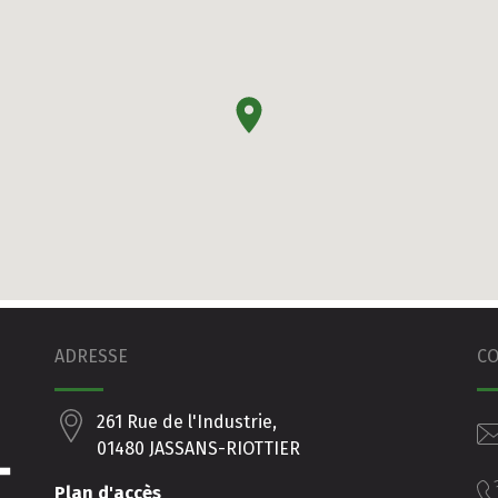
ADRESSE
C
261 Rue de l'Industrie,
01480 JASSANS-RIOTTIER
Plan d'accès