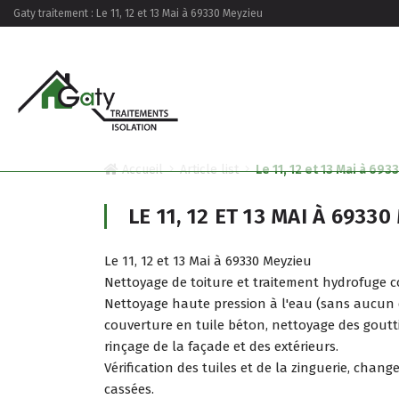
Gaty traitement : Le 11, 12 et 13 Mai à 69330 Meyzieu
Accueil
Article list
Le 11, 12 et 13 Mai à 69
LE 11, 12 ET 13 MAI À 6933
Le 11, 12 et 13 Mai à 69330 Meyzieu
Nettoyage de toiture et traitement hydrofuge c
Nettoyage haute pression à l'eau (sans aucun 
couverture en tuile béton, nettoyage des goutt
rinçage de la façade et des extérieurs.
Vérification des tuiles et de la zinguerie, chan
cassées.