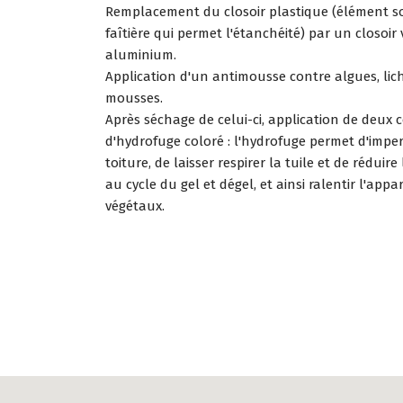
Remplacement du closoir plastique (élément so
faîtière qui permet l'étanchéité) par un closoir 
aluminium.
Application d'un antimousse contre algues, lic
mousses.
Après séchage de celui-ci, application de deux
d'hydrofuge coloré : l'hydrofuge permet d'imper
toiture, de laisser respirer la tuile et de réduir
au cycle du gel et dégel, et ainsi ralentir l'appa
végétaux.