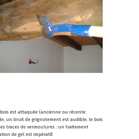
e bois est attaquée (ancienne ou récente
ble, un bruit de grignotement est audible, le bois
es traces de vermoulures : un traitement
ation de gel est impératif.