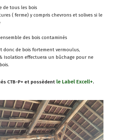
 de tous les bois
ures ( ferme) y compris chevrons et solives si le
é
l’ensemble des bois contaminés
et donc de bois fortement vermoulus,
 & Isolation effectuera un bûchage pour ne
bois.
le Label Excell+
ifiés CTB-P+ et possèdent
.