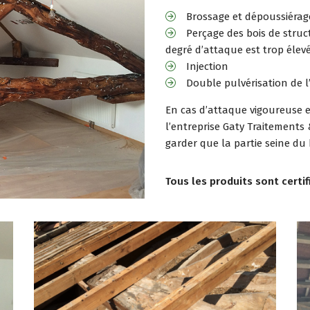
Brossage et dépoussiérage
Perçage des bois de struct
degré d’attaque est trop élev
Injection
Double pulvérisation de 
En cas d’attaque vigoureuse 
l’entreprise Gaty Traitements
garder que la partie seine du 
Tous les produits sont cert