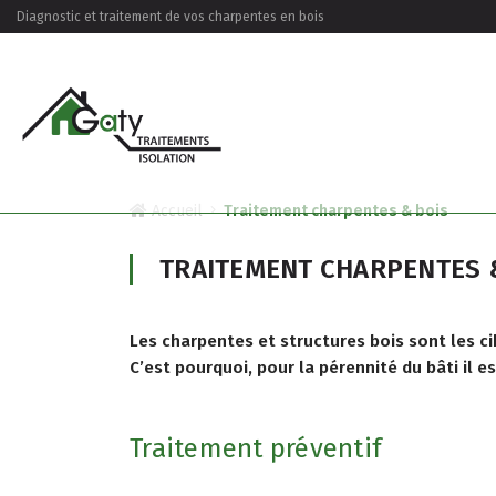
Diagnostic et traitement de vos charpentes en bois
Accueil
Traitement charpentes & bois
TRAITEMENT CHARPENTES 
Les charpentes et structures bois sont les ci
C’est pourquoi, pour la pérennité du bâti il es
Traitement préventif