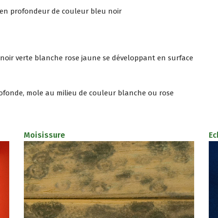
e en profondeur de couleur bleu noir
s noir verte blanche rose jaune se développant en surface
rofonde, mole au milieu de couleur blanche ou rose
Moisissure
Ec