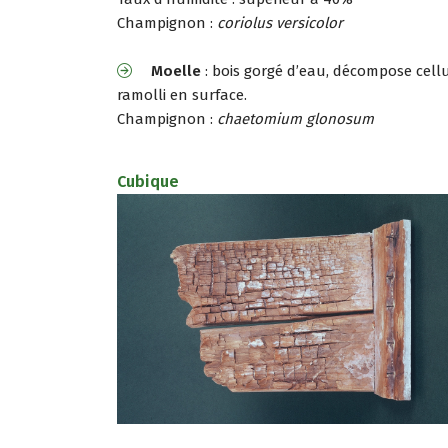
Champignon :
coriolus versicolor
Moelle
: bois gorgé d’eau, décompose cellul
ramolli en surface.
Champignon :
chaetomium glonosum
Cubique