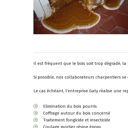
Il est fréquent que le bois soit trop dégradé, 
Si possible, nos collaborateurs charpentiers se
Le cas échéant, l’entreprise Gaty réalise une re
Elimination du bois pourris
Coffrage autour du bois concerné
Traitement fongicide et insecticide
Coulage mortier résine époxy