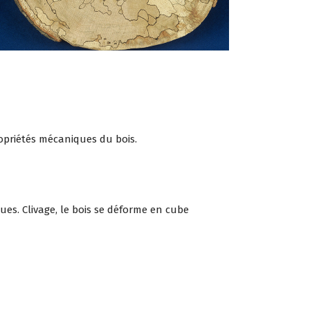
propriétés mécaniques du bois.
es. Clivage, le bois se déforme en cube