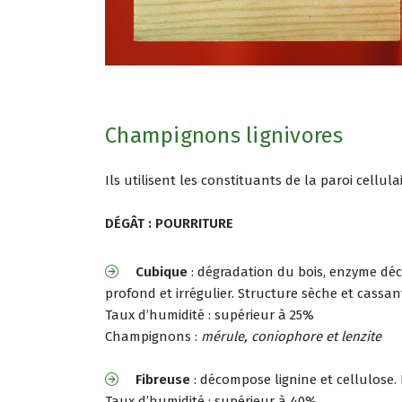
Champignons lignivores
Ils utilisent les constituants de la paroi cellul
DÉGÂT : POURRITURE
Cubique
: dégradation du bois, enzyme déc
profond et irrégulier. Structure sèche et cassan
Taux d’humidité : supérieur à 25%
Champignons :
mérule, coniophore et lenzite
Fibreuse
: décompose lignine et cellulose. 
Taux d’humidité : supérieur à 40%