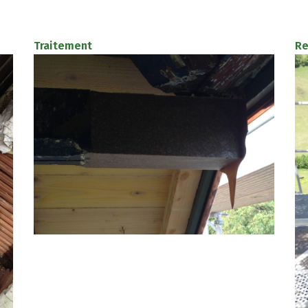
Traitement
Re