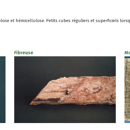
ose et hémicellulose. Petits cubes réguliers et superficiels lorsq
Fibreuse
Mo