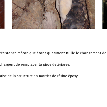
la résistance mécanique étant quasiment nulle le changement de l
 chargent de remplacer la pièce détériorée.
prise de la structure en mortier de résine époxy :