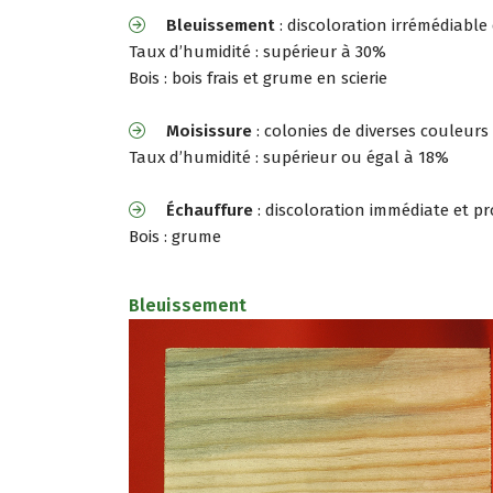
Bleuissement
: discoloration irrémédiabl
Taux d’humidité : supérieur à 30%
Bois : bois frais et grume en scierie
Moisissure
: colonies de diverses couleur
Taux d’humidité : supérieur ou égal à 18%
Échauffure
: discoloration immédiate et p
Bois : grume
Bleuissement