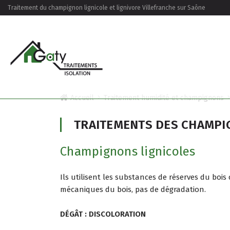
Traitement du champignon lignicole et lignivore Villefranche sur Saône
Accueil
Traitement humidité et champignons
TRAITEMENTS DES CHAMPI
Champignons lignicoles
Ils utilisent les substances de réserves du boi
mécaniques du bois, pas de dégradation.
DÉGÂT : DISCOLORATION