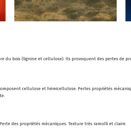
aire du bois (lignine et cellulose). Ils provoquent des pertes de 
omposent cellulose et hémicellulose. Pertes propriétés mécaniqu
te.
Perte des propriétés mécaniques. Texture très ramolli et claire.