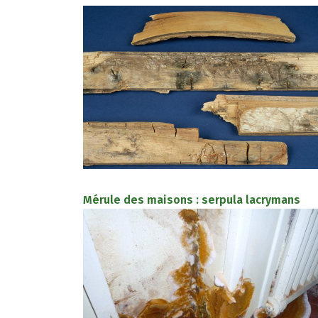
Mérule des maisons : serpula lacrymans