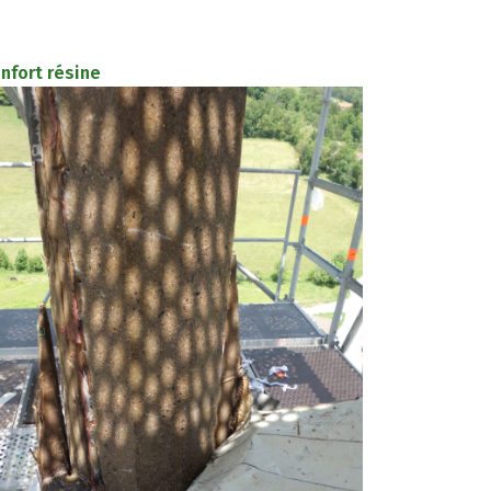
nfort résine