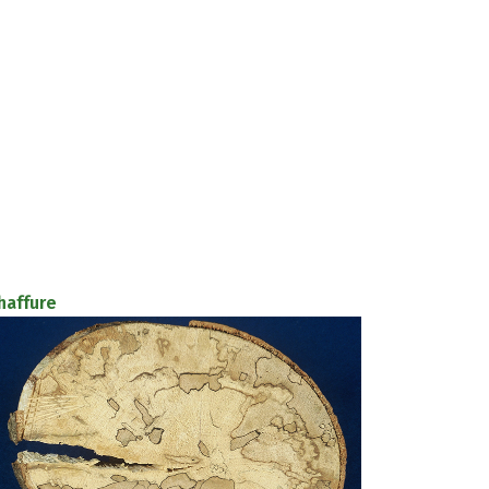
haffure