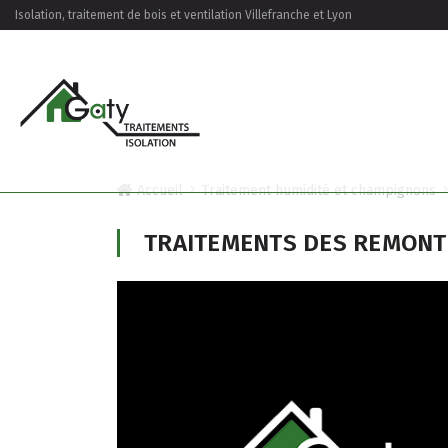
Isolation, traitement de bois et ventilation Villefranche et Lyon
Accueil
Traitement humidité et champignons
TRAITEMENTS DES REMONT