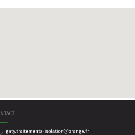
ONTACT
gaty.traitements-isolation
orange.fr