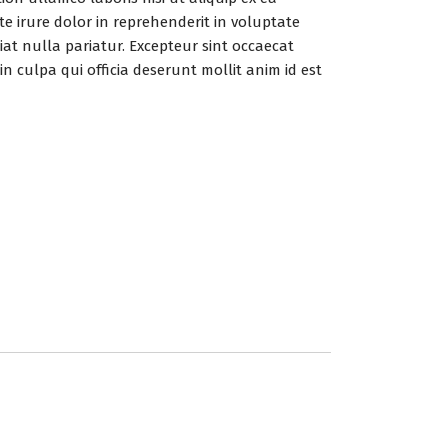
 irure dolor in reprehenderit in voluptate
giat nulla pariatur. Excepteur sint occaecat
n culpa qui officia deserunt mollit anim id est