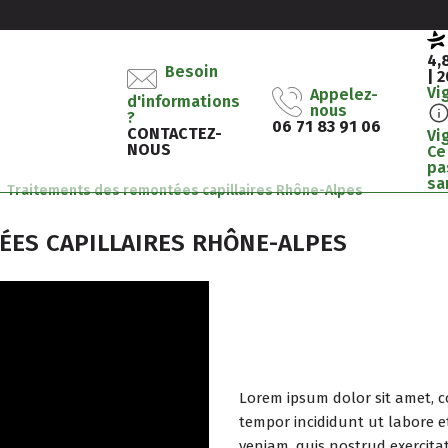
4,
Besoin
| 
Vi
Appelez-
d'informations
nous
?
06 71 83 91 06
CONTACTEZ-
Vi
NOUS
Ce
pa
sa
Traitements des remontées capillaires Rhône-Alpes
ÉES CAPILLAIRES RHÔNE-ALPES
Lorem ipsum dolor sit amet, c
tempor incididunt ut labore 
veniam, quis nostrud exercitat