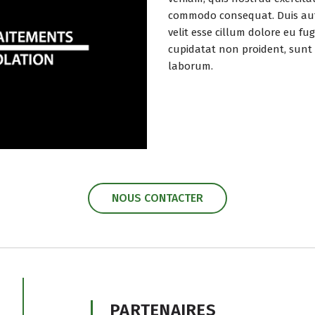
commodo consequat. Duis aute
velit esse cillum dolore eu fu
cupidatat non proident, sunt i
laborum.
NOUS CONTACTER
PARTENAIRES